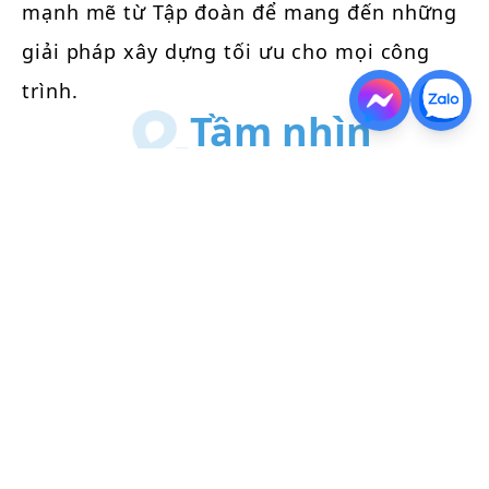
mạnh mẽ từ Tập đoàn để mang đến những
giải pháp xây dựng tối ưu cho mọi công
trình.
Tầm nhìn
sứ mệnh