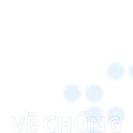
VỀ CHÚNG